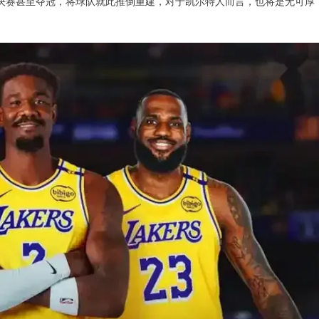
决赛甚至夺冠，将球队就此推倒重建，对于凯尔特人而言，也将是无可厚