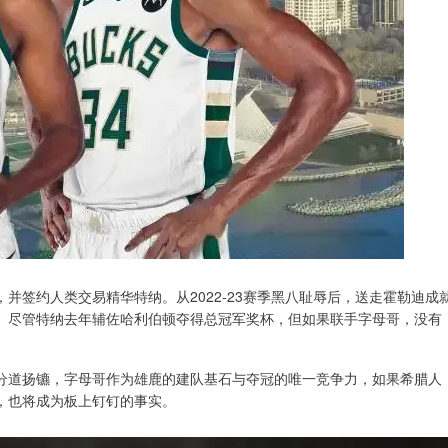
并签约人类交易精华特纳。从2022-23赛季黑八耻辱后，送走霍勒迪成
。尽管特纳去年辅佐哈利伯顿夺得总冠军奖杯，但如果联手字母哥，没有
分道扬镳，字母哥作为雄鹿的建队基石与夺冠的唯一竞争力，如果希腊人
，也将成为板上钉钉的事实。