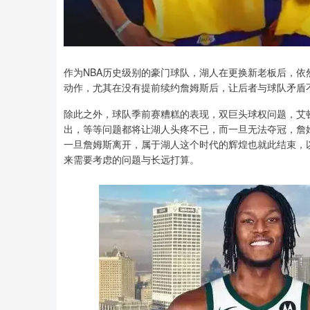
作为NBA历史级别的豪门球队，湖人在更换新老板后，
动作，尤其在没有提前续约詹姆斯后，让后者与球队矛盾
除此之外，球队季前赛糟糕的表现，双巨头球权问题，艾
出，等等问题都将让湖人头疼不已，而一旦无法夺冠，詹
一旦詹姆斯离开，属于湖人这个时代的辉煌也就此结束，
来需要考虑的问题与长远打算。