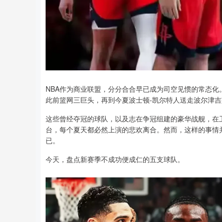
NBA作为商业联盟，分分合合早已成为司空见惯的常态
此前篮网三巨头，再到今夏波士顿-凯尔特人送走波尔津
这些曾经夺冠的球队，以及志在争冠组建的豪华战舰，在
台，每个夏天都必然上演的悲欢离合。然而，这样的事情并
已。
今天，盘点新赛季不成功便成仁的五支球队。