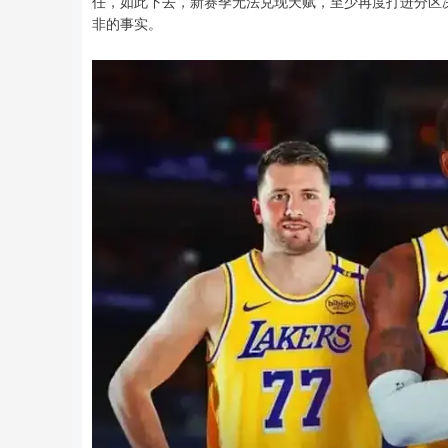
任，如此下去，新赛季无法兑现天赋，至少再度打进分区
非的事实。