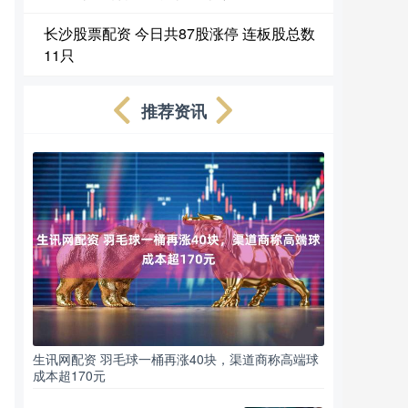
长沙股票配资 今日共87股涨停 连板股总数
11只
推荐资讯
生讯网配资 羽毛球一桶再涨40块，渠道商称高端球
成本超170元