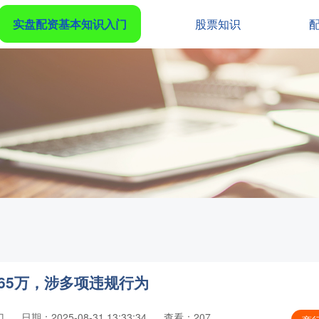
实盘配资基本知识入门
股票知识
.65万，涉多项违规行为
门
日期：2025-08-31 13:33:34
查看：207