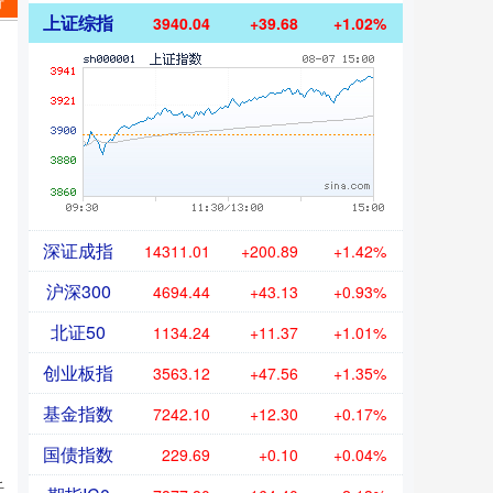
行
上证综指
3940.04
+39.68
+1.02%
深证成指
14311.01
+200.89
+1.42%
沪深300
4694.44
+43.13
+0.93%
北证50
1134.24
+11.37
+1.01%
创业板指
3563.12
+47.56
+1.35%
基金指数
7242.10
+12.30
+0.17%
国债指数
229.69
+0.10
+0.04%
任