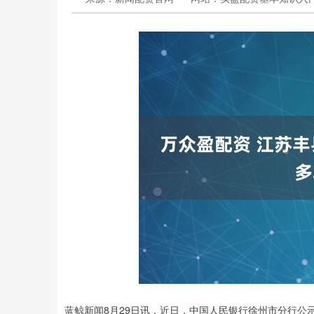
蓝鲸新闻8月29日讯，近日，中国人民银行徐州市分行