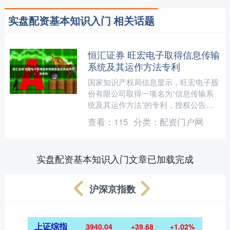
实盘配资基本知识入门 相关话题
恒汇证券 旺宏电子取得信息传输
系统及其运作方法专利
国家知识产权局信息显示，旺宏电子股
份有限公司取得一项名为“信息传输系
统及其运作方法”的专利，授权公告号
CN115309677B，申请日期为2021年5
查看：
115
分类：
配资门户网
月。 声明....
实盘配资基本知识入门文章已加载完成
沪深京指数
上证综指
3940.04
+39.68
+1.02%