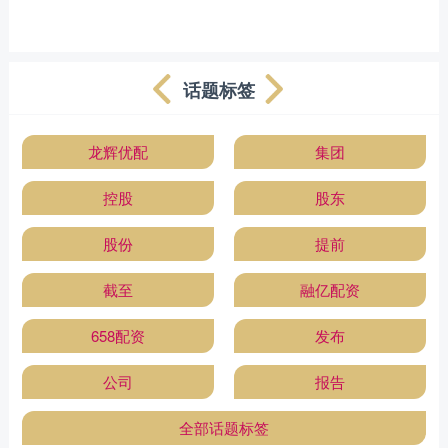
话题标签
龙辉优配
集团
控股
股东
股份
提前
截至
融亿配资
658配资
发布
公司
报告
全部话题标签