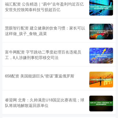
福汇配资 公告精选｜“易中”去年盈利均近百亿
安世失控致闻泰科技亏损超百亿
慧眼智行配资 建立健康的饮食习惯：家长可以
这样做_孩子_食物_蔬菜
富牛网配资 字节跳动二季度处理百名违规员
工，8人涉嫌刑事犯罪移交司法
658配资 美国能源巨头“密谋”重返俄罗斯
睿迎网 北青：久帅满意U18国足比赛表现；球
队将就地解散返回原单位