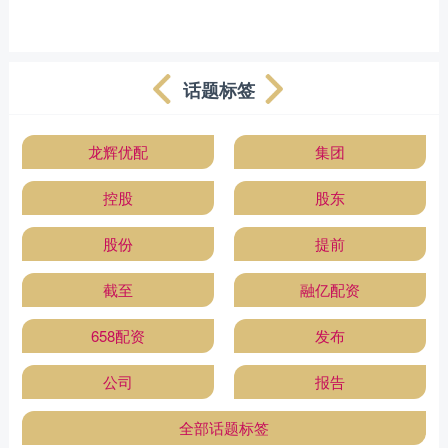
话题标签
龙辉优配
集团
控股
股东
股份
提前
截至
融亿配资
658配资
发布
公司
报告
全部话题标签