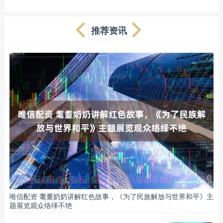
推荐资讯
唯信配资 耄耋奶奶讲解红色故事，《为了民族解放与世界和平》主
题展览观众络绎不绝