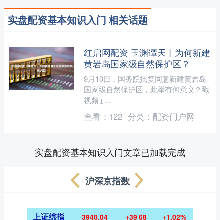
实盘配资基本知识入门 相关话题
红启网配资 玉渊谭天丨为何新建
黄岩岛国家级自然保护区？
9月10日，国务院批复同意新建黄岩岛
国家级自然保护区，此举有何意义？戳
视频↓....
查看：
122
分类：
配资门户网
实盘配资基本知识入门文章已加载完成
沪深京指数
上证综指
3940.04
+39.68
+1.02%