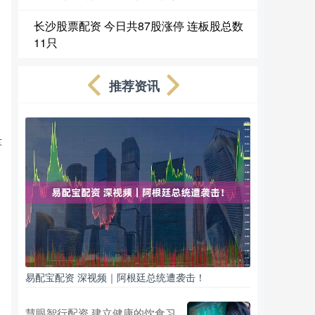
长沙股票配资 今日共87股涨停 连板股总数
11只
推荐资讯
车
易配宝配资 深视频｜阿根廷总统遭袭击！
慧眼智行配资 建立健康的饮食习