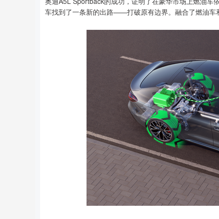
奥迪A5L Sportback的成功，证明了在豪华市场上燃油车
车找到了一条新的出路——打破原有边界。融合了燃油车和新能