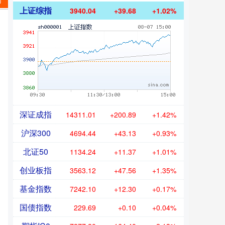
市
上证综指
3940.04
+39.68
+1.02%
深证成指
14311.01
+200.89
+1.42%
沪深300
4694.44
+43.13
+0.93%
北证50
1134.24
+11.37
+1.01%
创业板指
3563.12
+47.56
+1.35%
基金指数
7242.10
+12.30
+0.17%
国债指数
229.69
+0.10
+0.04%