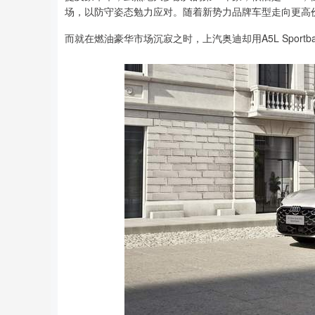
场，以防守姿态勉力应对。随着新势力品牌车型走向更高
而就在燃油豪华市场沉寂之时，上汽奥迪却用A5L Sportb