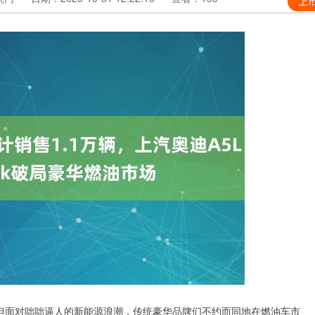
上
，但面对咄咄逼人的新能源浪潮，传统豪华品牌们不约而同地在燃油车市