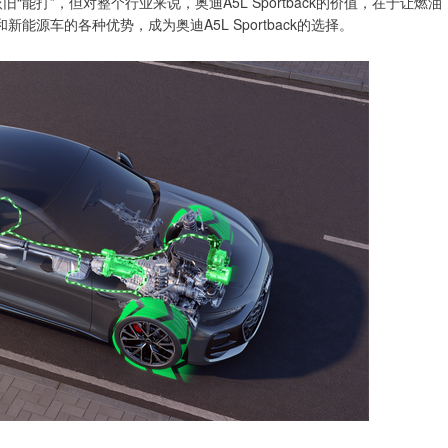
依旧“能打”，但对整个行业来说，奥迪A5L Sportback的价值，在于让燃油
源车的各种优势，成为奥迪A5L Sportback的选择。