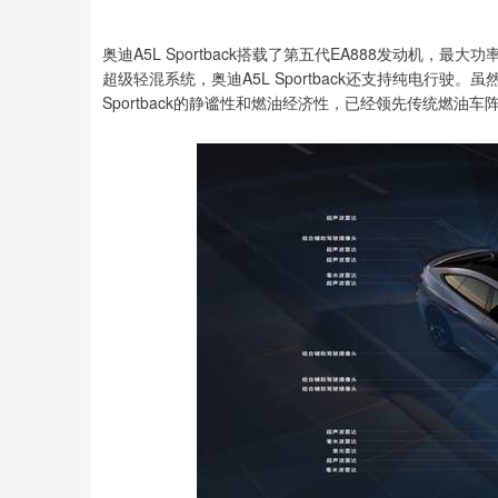
奥迪A5L Sportback搭载了第五代EA888发动机，最大
超级轻混系统，奥迪A5L Sportback还支持纯电行
Sportback的静谧性和燃油经济性，已经领先传统燃油