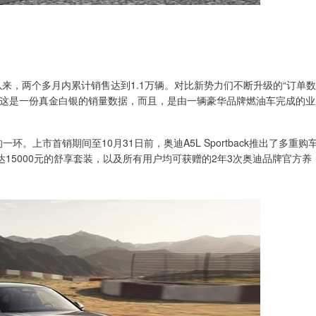
上市以来，两个多月内累计销售达到1.1万辆。对比新势力们不断升级的“订单数
，这是一份真金白银的销量数据，而且，是由一辆豪华品牌燃油车完成的业
。上市首销期间至10月31日前，奥迪A5L Sportback推出了多重购
15000元的舒享套装，以及所有用户均可获赠的2年3次奥迪品牌官方养