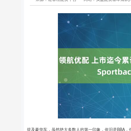
提及豪华车，虽然绝大多数人的第一印象，依旧是BBA