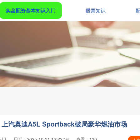
实盘配资基本知识入门
股票知识
汽奥迪A5L Sportback破局豪华燃油市场
入门
日期：2025-10-31 12:22:16
查看：130